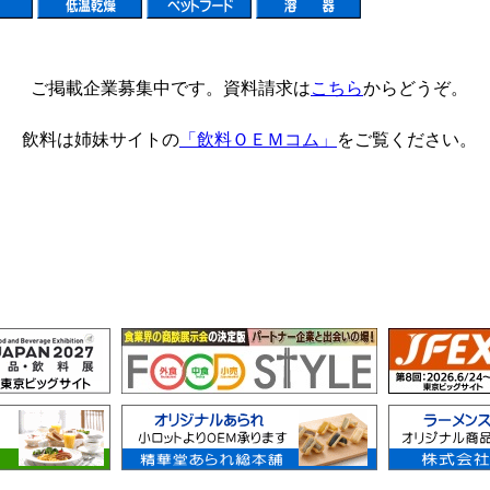
ご掲載企業募集中です。資料請求は
こちら
からどうぞ。
飲料は姉妹サイトの
「飲料ＯＥＭコム」
をご覧ください。