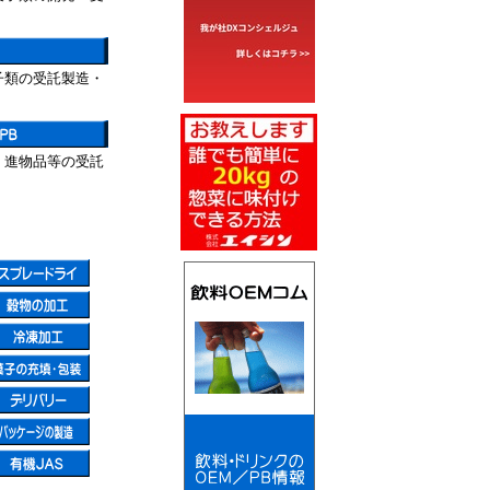
子類の受託製造・
、進物品等の受託