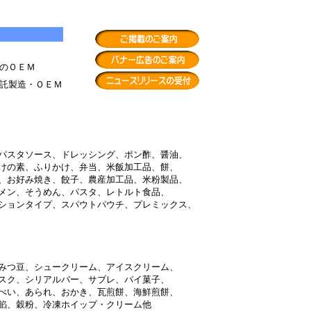
のＯＥＭ
託製造・ＯＥＭ
パスタソース、ドレッシング、ポン酢、醤油、
けの素、ふりかけ、弁当、米飯加工品、餅、
、お好み焼き、餃子、農産加工品、米粉製品、
メン、そうめん、パスタ、レトルト食品、
ションタイプ、スパウトパウチ、プレミックス、
みつ豆、シュークリーム、アイスクリーム、
スク、シリアルバー、サブレ、パイ菓子、
べい、あられ、おかき、瓦煎餅、海鮮煎餅、
餡、穀粉、冷凍ホイップ・クリーム他