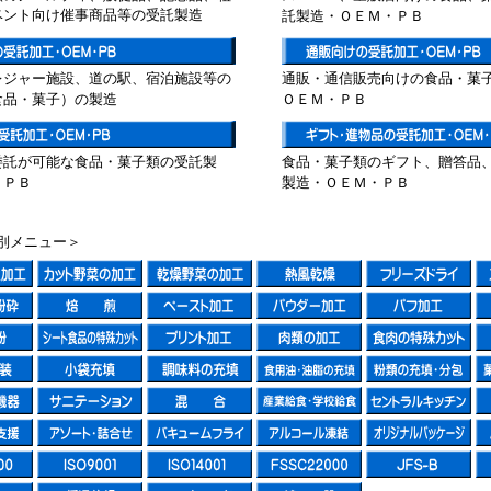
ベント向け催事商品等の受託製造
託製造・ＯＥＭ・ＰＢ
レジャー施設、道の駅、宿泊施設等の
通販・通信販売向けの食品・菓
食品・菓子）の製造
ＯＥＭ・ＰＢ
委託が可能な食品・菓子類の受託製
食品・菓子類のギフト、贈答品
・ＰＢ
製造・ＯＥＭ・ＰＢ
別メニュー＞