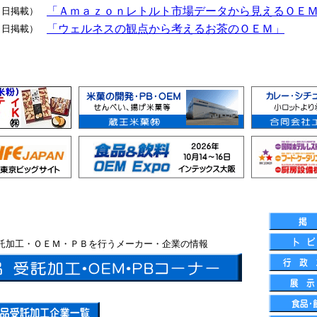
「Ａｍａｚｏｎレトルト市場データから見えるＯＥ
１日掲載）
「ウェルネスの観点から考えるお茶のＯＥＭ」
１日掲載）
託加工・ＯＥＭ・ＰＢを行うメーカー・企業の情報