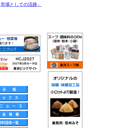
Ｍ市場としての活路」