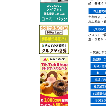
品、各種イ
土産物店、
お土産品（
小ロットで
造・ＯＥＭ
＜技術分野