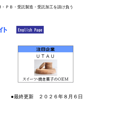
Ｍ・ＰＢ・受託製造・受託加工を請け負う
●最終更新 ２０２６年８月６日