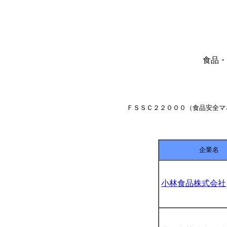
食品・
ＦＳＳＣ２２０００（食品安全マ
企業名
小林食品株式会社